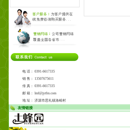
电 话： 0391-6617335
销 售： 13507675611
传 真： 0391-6617335
邮 箱：
lmf@jytfm.com
地 址： 济源市思礼镇洛峪村
友情链接