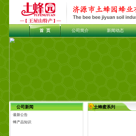
首 页
公司简介
新闻动态
公司新闻
土蜂蜜系列
·
最新公告
·
蜂产品知识