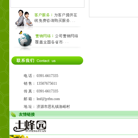
电 话： 0391-6617335
销 售： 13507675611
传 真： 0391-6617335
邮 箱：
lmf@jytfm.com
地 址： 济源市思礼镇洛峪村
友情链接