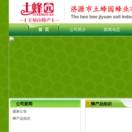
首 页
公司简介
新闻动态
公司新闻
蜂产品知识
·
最新公告
·
蜂产品知识